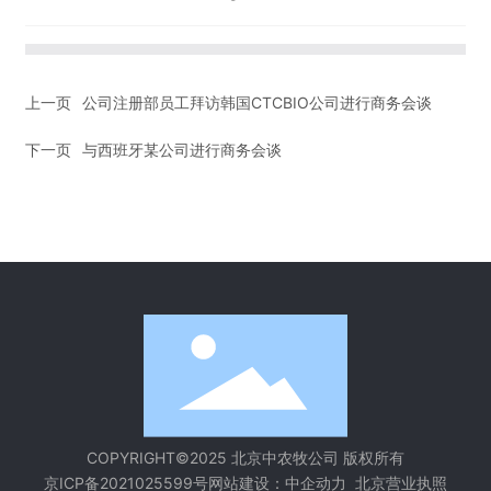
上一页
公司注册部员工拜访韩国CTCBIO公司进行商务会谈
下一页
与西班牙某公司进行商务会谈
COPYRIGHT©2025 北京中农牧公司 版权所有
网站建设：
中企动力
北京
京ICP备2021025599号
营业执照