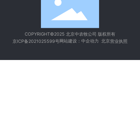
COPYRIGHT©2025 北京中农牧公司 版权所有
网站建设：
中企动力
北京
京ICP备2021025599号
营业执照