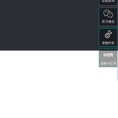
在线咨询
官方微信
宠物抖音
宠物小红书