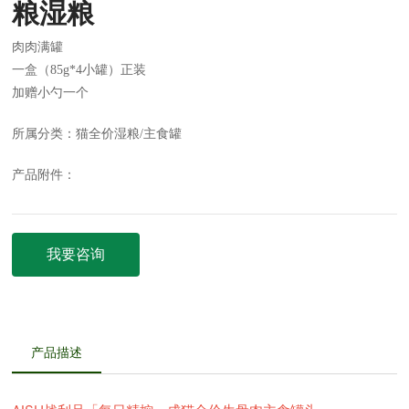
粮湿粮
肉肉满罐
一盒（85g*4小罐）正装
加赠小勺一个
所属分类：
猫全价湿粮/主食罐
产品附件：
我要咨询
产品描述