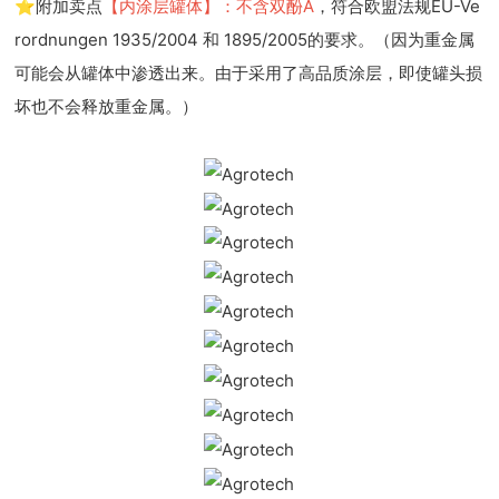
⭐附加卖点
【内涂层罐体】：不含双酚A
，符合欧盟法规EU-Ve
rordnungen 1935/2004 和 1895/2005的要求。（因为重金属
可能会从罐体中渗透出来。由于采用了高品质涂层，即使罐头损
坏也不会释放重金属。）