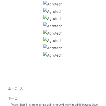
上一页
无
下一页
【均衡满罐】全价生骨肉猫咪主食罐头保持身材营养猫粮零添