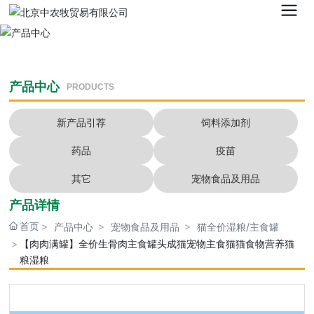
产品中心
PRODUCTS
新产品引荐
饲料添加剂
药品
疫苗
其它
宠物食品及用品
产品详情
首页
产品中心
宠物食品及用品
猫全价湿粮/主食罐
【肉肉满罐】全价生骨肉主食罐头成猫宠物主食猫猫食物营养猫
粮湿粮