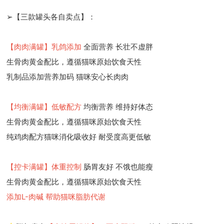
➢【三款罐头各自卖点】：
【肉肉满罐】乳鸽添加
全面营养 长壮不虚胖
生骨肉黄金配比，遵循猫咪原始饮食天性
乳制品添加营养加码 猫咪安心长肉肉
【均衡满罐】低敏配方
均衡营养 维持好体态
生骨肉黄金配比，遵循猫咪原始饮食天性
纯鸡肉配方猫咪消化吸收好 耐受度高更低敏
【控卡满罐】体重控制
肠胃友好 不饿也能瘦
生骨肉黄金配比，遵循猫咪原始饮食天性
添加L-肉碱 帮助猫咪脂肪代谢