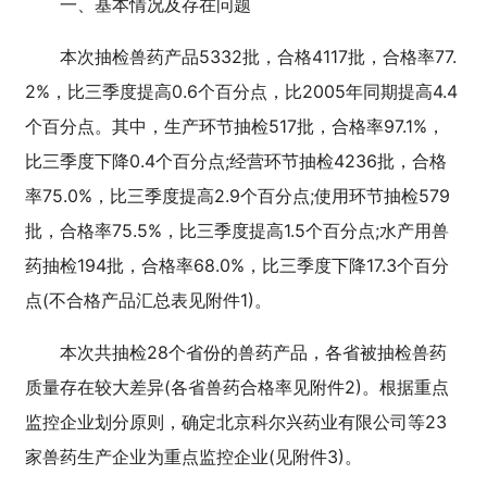
一、基本情况及存在问题
本次抽检兽药产品5332批，合格4117批，合格率77.
2%，比三季度提高0.6个百分点，比2005年同期提高4.4
个百分点。其中，生产环节抽检517批，合格率97.1%，
比三季度下降0.4个百分点;经营环节抽检4236批，合格
率75.0%，比三季度提高2.9个百分点;使用环节抽检579
批，合格率75.5%，比三季度提高1.5个百分点;水产用兽
药抽检194批，合格率68.0%，比三季度下降17.3个百分
点(不合格产品汇总表见附件1)。
本次共抽检28个省份的兽药产品，各省被抽检兽药
质量存在较大差异(各省兽药合格率见附件2)。根据重点
监控企业划分原则，确定北京科尔兴药业有限公司等23
家兽药生产企业为重点监控企业(见附件3)。