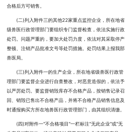
合格后方可销售。
(二)列入附件三的其他22家重点监控企业，所在地省
级兽医行政管理部门要组织专门监督检查，依法实施行政
处罚。问题严重的，要加大处罚力度，依法对其采取停产
整顿、注销产品批准文号等处罚措施。处罚结果上报我部
兽医局。
(三)列入附件一的生产企业，所在地省级兽医行政管
理部门要监督企业进行自查整改，对恶意造假的，依法予
以严厉处罚。要监督销毁库存不合格产品，按销售记录召
回、销毁已售出不合格产品，并将不合格产品销售信息及
时通报购买方所在地兽医行政管理部门，由其组织清缴。
(四)对附件一"不合格项目"一栏标注"无此企业"或"无