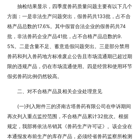
抽检结果显示，四季度兽药质量问题主要有以下几个
方面：一是非法生产问题突出，假兽药共133批，占不合
格产品总数的17.6%。其中假冒合法企业的假兽药共74
批，非法兽药企业产品41批，占不合格产品总数的9.
5%。二是含量不足、蓄意造假问题突出。三是部分禁用
兽药和列入兽药地方标准废止公告且市场流通期已超过期
限的违规产品，仍在市场流通使用。四是经营和使用环节
假劣兽药比例仍然较高。
二、对不合格产品及相关企业处理意见
(一)列入附件三的济南古塔兽药有限公司在申诉期间
再次列入重点监控范围，不合格产品累计32批次。根据
规定，我部将依法吊销其《兽药生产许可证》。该企业在
本通报发布前生产的库存产品，必须经省兽药监察所检测