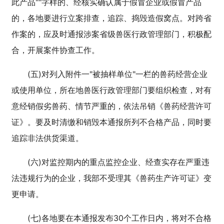
此产品""字样的、经核实确认属于假冒企业或假冒产品
的，各地要进行立案排查，追踪、捣毁造假窝点。对跨省
作案的，应及时通报涉案省级兽医行政管理部门，积极配
合，开展案件协查工作。
(五)对列入附件一"被抽样单位"一栏的兽药经营企业
或使用单位，所在地兽医行政管理部门要组织检查，对有
意经销假劣兽药、情节严重的，依法吊销《兽药经营许可
证》。要及时清缴和销毁本通报所列不合格产品，同时要
追踪非法供货渠道。
(六)对监控期内的重点监控企业、经查实存在严重违
法违规行为的企业，我部不受理其《兽药生产许可证》变
更申请。
(七)各地要在本通报发布30个工作日内，将对不合格