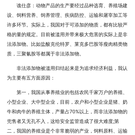
谯仕彦：动物产品的生产要经过品种选育、养殖场建
设、饲料营养、饲养管理、疾病防控、运输和屠宰加工等
许多环节。实际上，我国对于可添加的物质，都有比较严
格的量的规定。目前被滥用并带来极大危害的实际上是非
法添加物。比如盐酸克伦特罗、莱克多巴胺等瘦肉精类物
质，三聚氰胺等都属于非法添加物。
非法添加物被滥用归结起来是为追求经济利益，我认
为主要有五方面原因：
第一，我国从事养殖业的包括农民千家万户的养殖、
小型企业、大中型企业，目前，农户和小型企业是猪、奶
牛和肉牛的养殖主体，产量占70%以上，而非法添加物的
兜售者又无孔不入，这给安全监管造成了很大难度;第
二，我国的养殖业是个非常脆弱的产业，饲料原料、运输