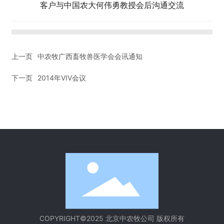
客户与中国农大何伟勇教授会后沟通交流
上一页
中农牧广西畜牧兽医学会会讯通知
下一页
2014年VIV会议
COPYRIGHT©2025 北京中农牧公司 版权所有